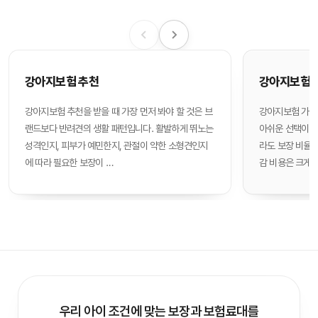
강아지보험 추천
강아지보험 
강아지보험 추천을 받을 때 가장 먼저 봐야 할 것은 브
강아지보험 가격
랜드보다 반려견의 생활 패턴입니다. 활발하게 뛰노는
아쉬운 선택이 될
성격인지, 피부가 예민한지, 관절이 약한 소형견인지
라도 보장 비율, 
에 따라 필요한 보장이 …
감 비용은 크게 
우리 아이 조건에 맞는 보장과 보험료대를