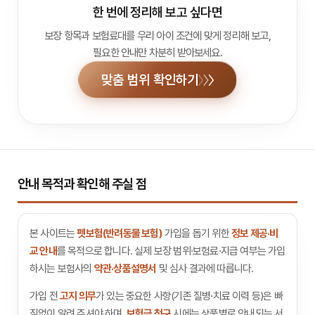
한 번에 정리해 보고 싶다면
보장 항목과 보험료대를 우리 아이 조건에 맞게 정리해 보고,
필요한 안내만 차분히 받아보세요.
맞춤 범위 확인하기
안내 목적과 확인해 주실 점
본 사이트는
펫보험(반려동물 보험)
가입을 돕기 위한
정보 제공·비
교 안내
를 목적으로 합니다. 실제 보장 범위·보험료·지급 여부는 가입
하시는 보험사의
약관·상품설명서
및 심사 결과에 따릅니다.
가입 전
고지 의무
가 있는 중요한 사항(기존 질병·치료 이력 등)은 빠
짐없이 알려 주셔야 하며,
보험금 청구
시에는 상품별로 안내되는 서