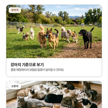
강아지
강아지 기준으로 보기
품종·체형에 따라 보험료·할증이 달라질 수 있어요.
고양이