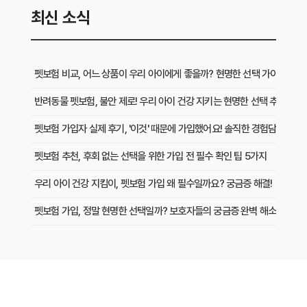
최신 소식
펫보험 비교, 어느 상품이 우리 아이에게 좋을까? 현명한 선택 가이드
반려동물 펫보험, 불안 제로! 우리 아이 건강 지키는 현명한 선택 추천
펫보험 가입자 실제 후기, '이것' 때문에 가입했어요! 솔직한 경험담
펫보험 추천, 후회 없는 선택을 위한 가입 전 필수 확인 팁 5가지
우리 아이 건강 지킴이, 펫보험 가입 왜 필수일까요? 궁금증 해결!
펫보험 가입, 정말 현명한 선택일까? 보호자들의 궁금증 완벽 해소
예상치 못한 병원비 걱정 끝! 펫보험, 우리 아이를 위한 최적의 추천 방법
내 아이를 위한 펫보험, 이것만 비교하면 끝! 현명한 추천 가이드
복잡한 펫보험, 실패 없이 고르는 핵심 가이드와 추천 상품