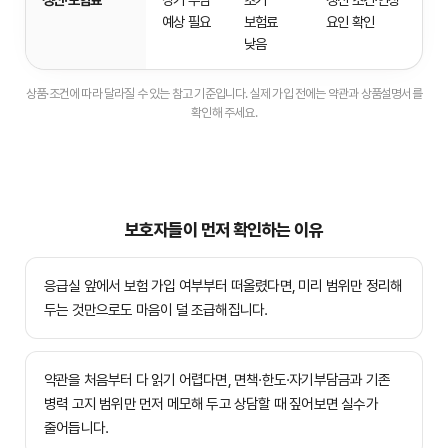
예상 필요
보험료
요인 확인
낮음
상품·조건에 따라 달라질 수 있는 참고 기준입니다. 실제 가입 전에는 약관과 상품설명서를
확인해 주세요.
보호자들이 먼저 확인하는 이유
응급실 앞에서 보험 가입 여부부터 떠올렸다면, 미리 범위만 정리해
두는 것만으로도 마음이 덜 조급해집니다.
약관을 처음부터 다 읽기 어렵다면, 면책·한도·자기부담금과 기존
병력 고지 범위만 먼저 메모해 두고 상담할 때 짚어보면 실수가
줄어듭니다.